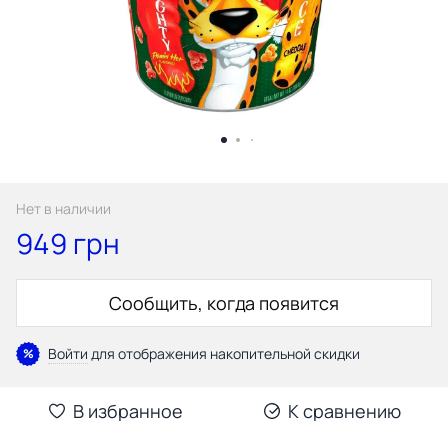
Нет в наличии
949 грн
Сообщить, когда появится
Войти
для отображения накопительной скидки
%
В избранное
К сравнению