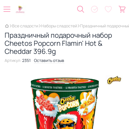
Все сладости
Наборы сладостей
Праздничный подарочный 
Праздничный подарочный набор
Cheetos Popcorn Flamin' Hot &
Cheddar 396.9g
Артикул:
2351
Оставить отзыв