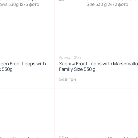
Артикул: 2472
een Froot Loops with
Хлопья Froot Loops with Marshmall
s 530g
Family Size 530 g
549 грн