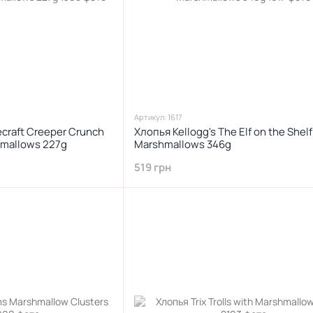
Артикул: 1617
ecraft Creeper Crunch
Хлопья Kellogg's The Elf on the Shelf
mallows 227g
Marshmallows 346g
519 грн