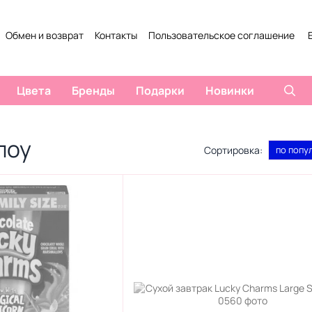
Обмен и возврат
Контакты
Пользовательское соглашение
Цвета
Бренды
Подарки
Новинки
лоу
Сортировка:
по попу