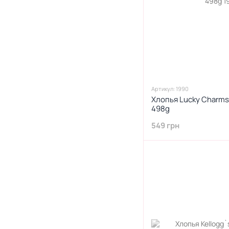
Артикул: 1990
Хлопья Lucky Charms
498g
549 грн