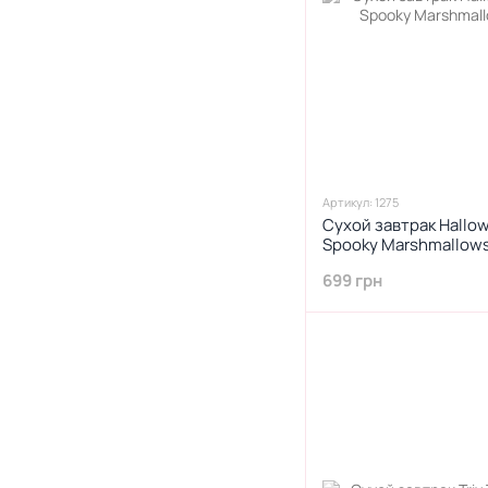
Артикул: 1275
Сухой завтрак Hallow
Spooky Marshmallow
699 грн