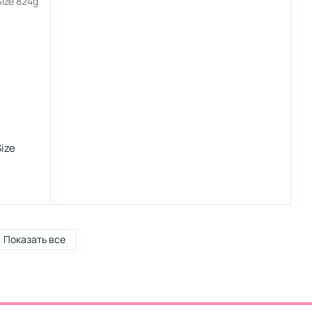
ize
Показать все