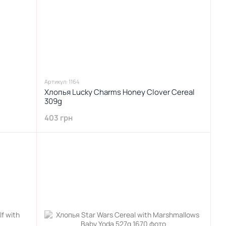
Артикул: 1164
Хлопья Lucky Charms Honey Clover Cereal
309g
403 грн