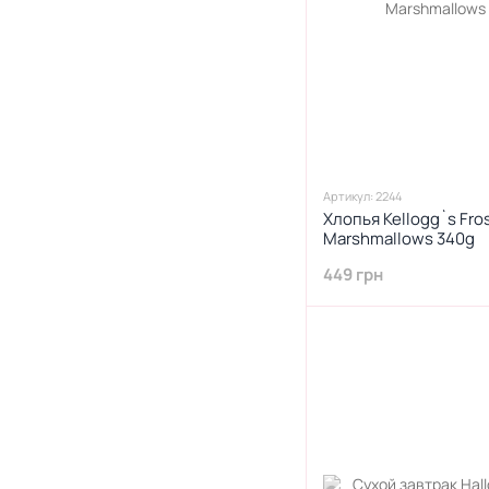
Артикул: 2244
Хлопья Kellogg`s Fros
Marshmallows 340g
449 грн