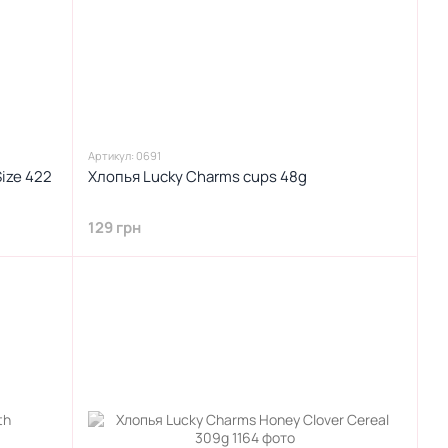
Артикул: 0691
ize 422
Хлопья Lucky Charms cups 48g
129 грн