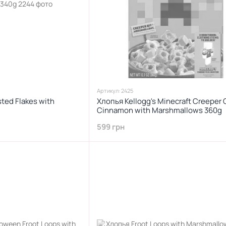
Артикул: 2425
ted Flakes with
Хлопья Kellogg's Minecraft Creeper
Cinnamon with Marshmallows 360g
599 грн