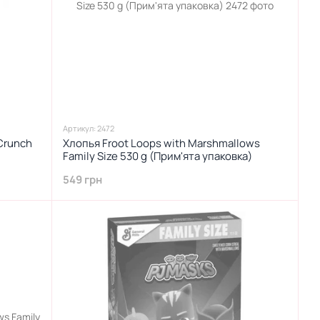
Артикул: 2472
 Crunch
Хлопья Froot Loops with Marshmallows
Family Size 530 g (Прим'ята упаковка)
549 грн