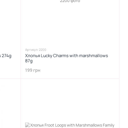
Артикул: 2200
s 274g
Хлопья Lucky Charms with marshmallows
87g
199 грн