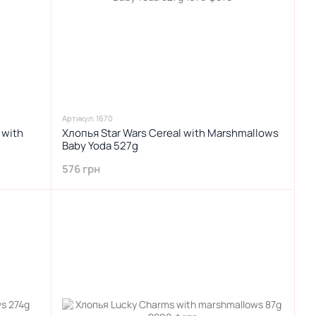
Артикул: 1670
 with
Хлопья Star Wars Cereal with Marshmallows
Baby Yoda 527g
576 грн