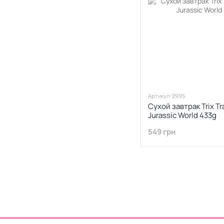
Артикул: 2995
Сухой завтрак Trix T
Jurassic World 433g
549 грн