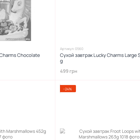
Артикул: 0560
 Charms Chocolate
Сухой завтрак Lucky Charms Large S
g
499 грн
−24%