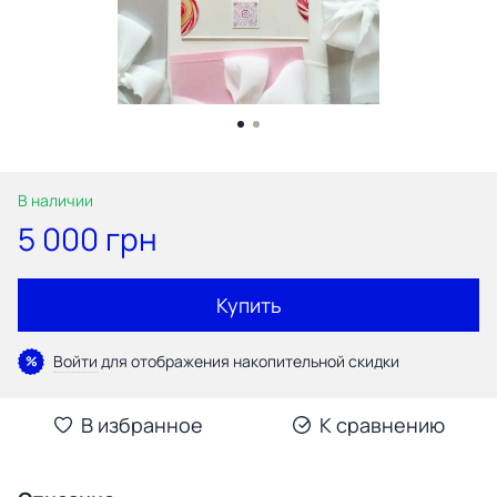
В наличии
5 000 грн
Купить
Войти
для отображения накопительной скидки
%
В избранное
К сравнению