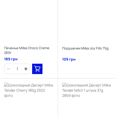
Печенье Milka Choco Creme
Подушечки Milka Joy Fills 75g
260г
189 грн
109 грн