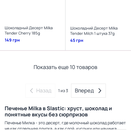
Шоколадный Десерт Milka
Шоколадний Десерт Milka
Tender Cherry 185g
Tender Milch 1 штука 37g
149 грн
45 грн
Показать еще 10 товаров
Назад
Вперед
1
из 3
Печенье Milka в Slastic: хруст, шоколад и
понятные вкусы без сюрпризов
Печенье Милка - это десерт, где молочный шоколад работает
не как отдельная плитка, а как слой, кусочки или начинка