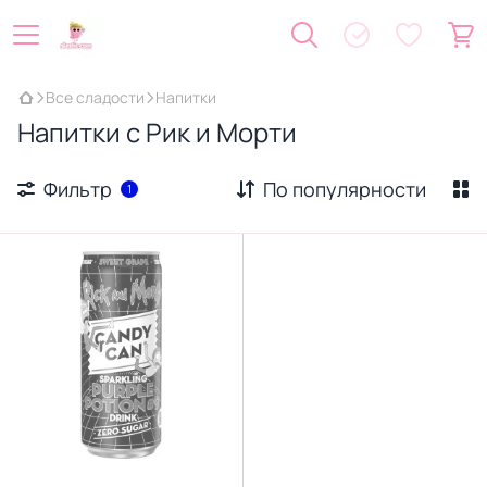
Все сладости
Напитки
Напитки с Рик и Морти
Фильтр
По популярности
1