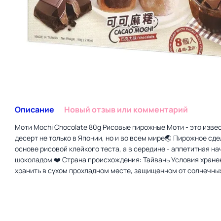
Описание
Новый отзыв или комментарий
Моти Mochi Chocolate 80g Рисовые пирожные Моти - это изве
десерт не только в Японии, но и во всем мире🌏 Пирожное сде
основе рисовой клейкого теста, а в середине - аппетитная на
шоколадом ❤️ Страна происхождения: Тайвань Условия хране
хранить в сухом прохладном месте, защищенном от солнечных