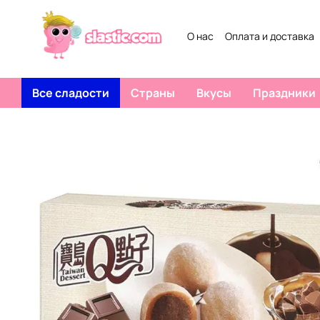
Перейти к основному контенту
О нас
Оплата и доставка
Все сладости
Страны
Вкусы
Праздники