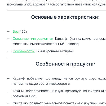
шоколада Lindt, вдохновляясь богатством левантийской кухни
Основные характеристики:
Вес:
150 г
Основные ингредиенты:
Кадаиф («ангельские волосы»
фисташки, высококачественный шоколад.
Особенность:
Лимитированный тираж.
Особенности продукта:
Кадаиф добавляет шоколаду неповторимую хрустящую
напоминающую восточные десерты.
Тахини обеспечивает нежную кремовую консистенци
ореховый вкус.
Фисташки создают уникальное сочетание с другими ингр