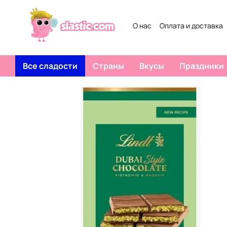
Перейти к основному контенту
О нас
Оплата и доставка
Все сладости
Страны
Вкусы
Праздники