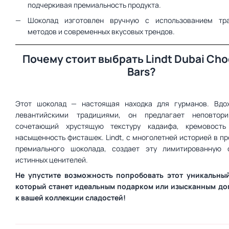
подчеркивая премиальность продукта.
Шоколад изготовлен вручную с использованием тр
методов и современных вкусовых трендов.
Почему стоит выбрать Lindt Dubai Cho
Bars?
Этот шоколад — настоящая находка для гурманов. Вдо
левантийскими традициями, он предлагает неповтори
сочетающий хрустящую текстуру кадаифа, кремовость
насыщенность фисташек. Lindt, с многолетней историей в п
премиального шоколада, создает эту лимитированную
истинных ценителей.
Не упустите возможность попробовать этот уникальны
который станет идеальным подарком или изысканным д
к вашей коллекции сладостей!