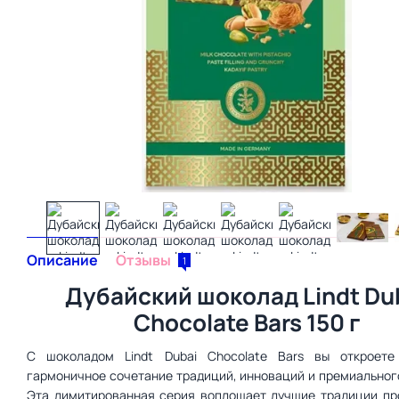
Описание
Отзывы
1
Дубайский шоколад Lindt Du
Chocolate Bars 150 г
С шоколадом Lindt Dubai Chocolate Bars вы откроет
гармоничное сочетание традиций, инноваций и премиальног
Эта лимитированная серия воплощает лучшие традиции пр