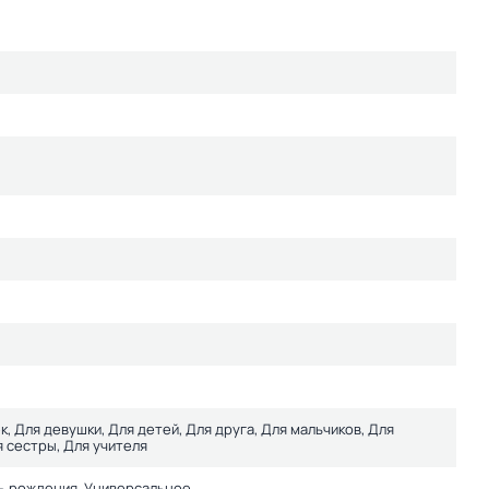
к, Для девушки, Для детей, Для друга, Для мальчиков, Для
я сестры, Для учителя
ь рождения, Универсальное