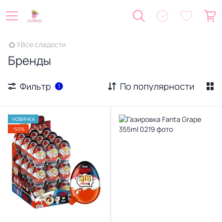
Все сладости
Бренды
Фильтр
По популярности
1
НОВИНКА
−50%