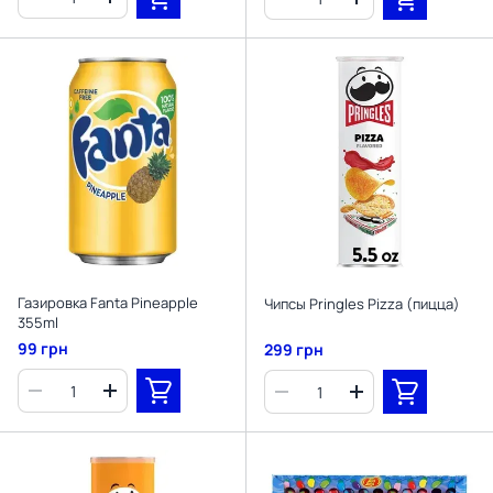
Газировка Fanta Pineapple
Чипсы Pringles Pizza (пицца)
355ml
99 грн
299 грн