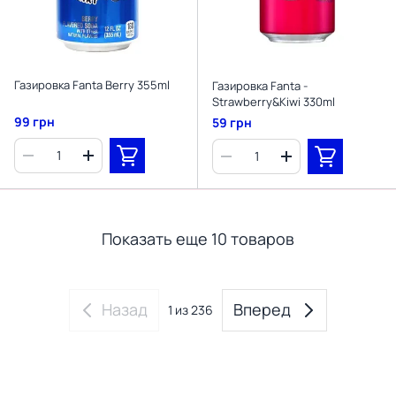
Газировка Fanta Berry 355ml
Газировка Fanta -
Strawberry&Kiwi 330ml
99 грн
59 грн
Показать еще 10 товаров
Назад
Вперед
1
из 236