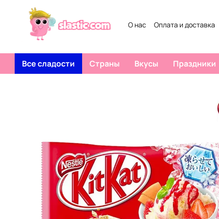
Перейти к основному контенту
О нас
Оплата и доставка
Все сладости
Страны
Вкусы
Праздники