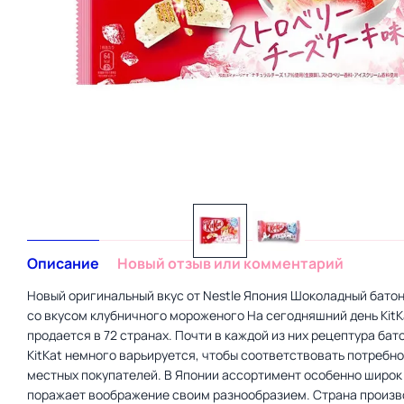
Описание
Новый отзыв или комментарий
Новый оригинальный вкус от Nestle Япония Шоколадный батонч
со вкусом клубничного мороженого На сегодняшний день KitK
продается в 72 странах. Почти в каждой из них рецептура бат
KitKat немного варьируется, чтобы соответствовать потребн
местных покупателей. В Японии ассортимент особенно широк
поражает воображение своим разнообразием. Страна произв