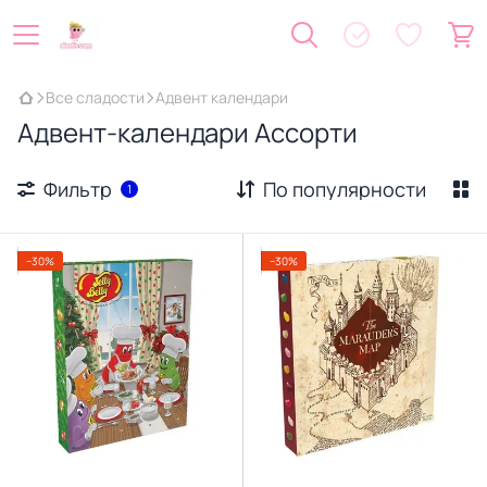
Все сладости
Адвент календари
Адвент-календари Ассорти
Фильтр
По популярности
1
−30%
−30%