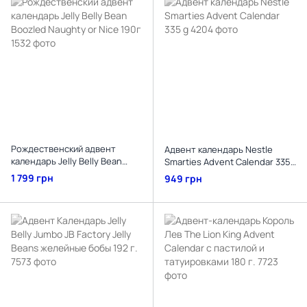
Рождественский адвент
Адвент календарь Nestle
календарь Jelly Belly Bean
Smarties Advent Calendar 335
Boozled Naughty or Nice 190г
g
1 799 грн
949 грн