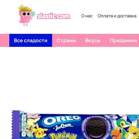
Перейти к основному контенту
О нас
Оплата и доставка
Все сладости
Страны
Вкусы
Праздники