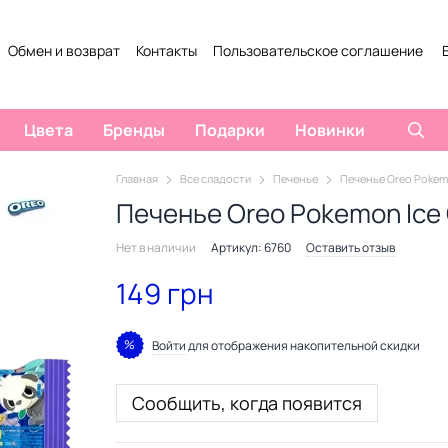
Обмен и возврат
Контакты
Пользовательское соглашение
Цвета
Бренды
Подарки
Новинки
Главная
Все сладости
Печенье
Печенье Oreo Pokemo
Печенье Oreo Pokemon Ice 
Нет в наличии
Артикул: 6760
Оставить отзыв
149 грн
%
Войти
для отображения накопительной скидки
Сообщить, когда появится