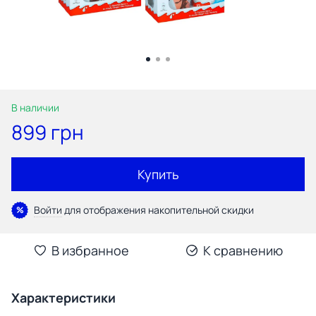
В наличии
899 грн
Купить
Войти
для отображения накопительной скидки
%
В избранное
К сравнению
Характеристики