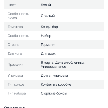
Цвет
Белый
Особенность
Сладкий
вкуса
Тематика
Кенди-бар
Особенность
Набор
Страна
Германия
Для кого
Для всех
8 марта, День влюбленных,
Праздник
Универсальное
Упаковка
Другая упаковка
Тип конфет
Конфеты в коробке
Тип набора
Сюрприз-боксы
Описание