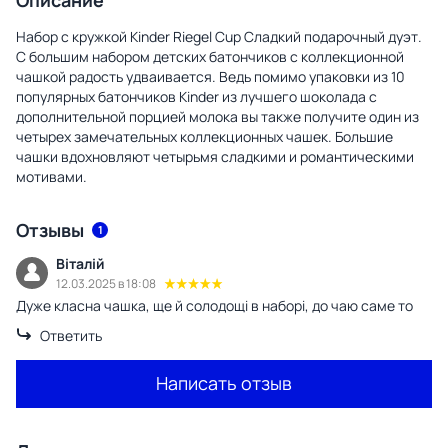
Набор с кружкой Kinder Riegel Cup Сладкий подарочный дуэт.
С большим набором детских батончиков с коллекционной
чашкой радость удваивается. Ведь помимо упаковки из 10
популярных батончиков Kinder из лучшего шоколада с
дополнительной порцией молока вы также получите один из
четырех замечательных коллекционных чашек. Большие
чашки вдохновляют четырьмя сладкими и романтическими
мотивами.
Отзывы
1
Віталій
12.03.2025 в 18:08
Дуже класна чашка, ще й солодощі в наборі, до чаю саме то
Ответить
Написать отзыв