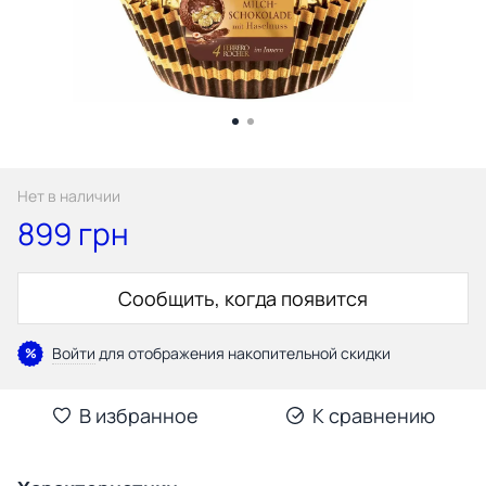
Нет в наличии
899 грн
Сообщить, когда появится
Войти
для отображения накопительной скидки
%
В избранное
К сравнению