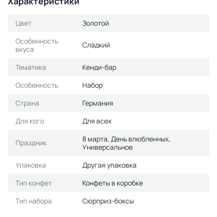
Характеристики
Цвет
Золотой
Особенность
Сладкий
вкуса
Тематика
Кенди-бар
Особенность
Набор
Страна
Германия
Для кого
Для всех
8 марта, День влюбленных,
Праздник
Универсальное
Упаковка
Другая упаковка
Тип конфет
Конфеты в коробке
Тип набора
Сюрприз-боксы