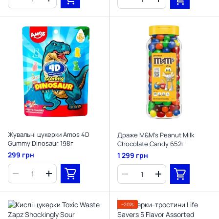
Жувальні цукерки Amos 4D
Драже M&M's Peanut Milk
Gummy Dinosaur 198г
Chocolate Candy 652г
299 грн
1 299 грн
−20%