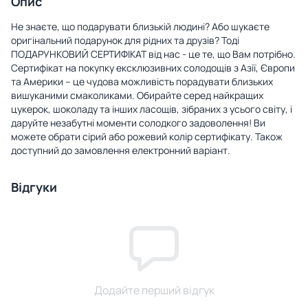
Опис
Не знаєте, що подарувати близькій людині? Або шукаєте
оригінальний подарунок для рідних та друзів? Тоді
ПОДАРУНКОВИЙ СЕРТИФІКАТ від нас - це те, що Вам потрібно.
Сертифікат на покупку ексклюзивних солодощів з Азії, Європи
та Америки – це чудова можливість порадувати близьких
вишуканими смаколиками. Обирайте серед найкращих
цукерок, шоколаду та інших ласощів, зібраних з усього світу, і
даруйте незабутні моменти солодкого задоволення! Ви
можете обрати сірий або рожевий колір сертифікату. Також
доступний до замовлення електронний варіант.
Відгуки
Додайте перший відгук