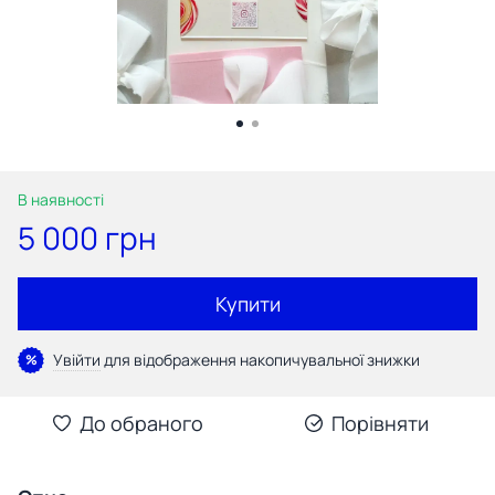
В наявності
5 000 грн
Купити
Увійти
для відображення накопичувальної знижки
%
До обраного
Порівняти