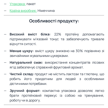
Упаковка:
пакет
Країна виробник:
Німеччина
Особливості продукту:
Високий вміст білка:
22% протеїну допомагають
підтримувати м'язовий тонус та забезпечують тривале
відчуття ситості.
Менше цукру:
вміст цукру знижено на 30% порівняно зі
звичайними жувальними цукерками.
Натуральний смак:
використання концентратів лісових
ягід забезпечує справжній фруктовий аромат.
Чистий склад:
продукт не містить лактози та глютену, що
робить його придатним для людей з особливими
дієтичними потребами.
Зручний формат:
компактна упаковка дозволяє легко
брати протеїновий перекус із собою на тренування,
роботу чи в дорогу.