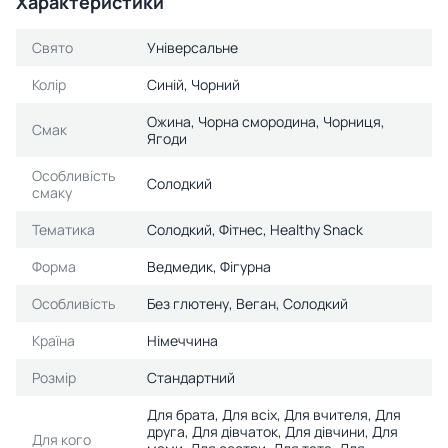
Характеристики
Свято
Універсальне
Колір
Синій, Чорний
Ожина, Чорна смородина, Чорниця,
Смак
Ягоди
Особливість
Солодкий
смаку
Тематика
Солодкий, Фітнес, Healthy Snack
Форма
Ведмедик, Фігурна
Особливість
Без глютену, Веган, Солодкий
Країна
Німеччина
Розмір
Стандартний
Для брата, Для всіх, Для вчителя, Для
друга, Для дівчаток, Для дівчини, Для
Для кого