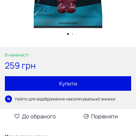
В наявності
259 грн
Купити
Увійти
для відображення накопичувальної знижки
%
До обраного
Порівняти