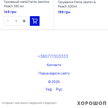
Газований напій Fanta Jasmine
Газування Fanta Jasmin &
Peach 330 мл
Peach 500ml
149 грн
199 грн
+380771303333
Контакти
Повна версія сайту
© 2026
Укр
Рус
Інтернет-магазин створений з Хорошоп