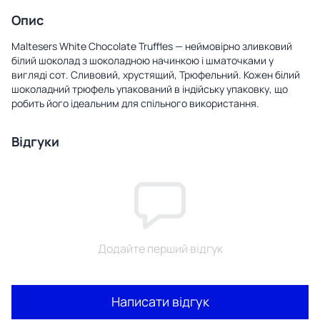
Опис
Maltesers White Chocolate Truffles — неймовірно зливковий
білий шоколад з шоколадною начинкою і шматочками у
вигляді сот. Сливовий, хрустящий, Трюфельний. Кожен білий
шоколадний трюфель упакований в індійську упаковку, що
робить його ідеальним для спільного використання.
Відгуки
Додайте перший відгук
Написати відгук