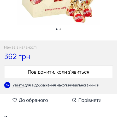
Немає в наявності
362 грн
Повідомити, коли з'явиться
Увійти
для відображення накопичувальної знижки
%
До обраного
Порівняти