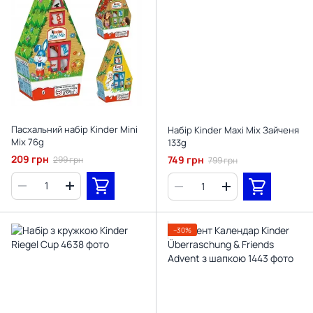
Пасхальний набір Kinder Mini
Набір Kinder Maxi Mix Зайченя
Mix 76g
133g
209 грн
749 грн
299 грн
799 грн
−30%