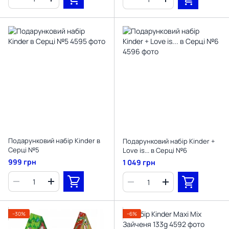
Подарунковий набір Kinder в
Подарунковий набір Kinder +
Серці №5
Love is... в Серці №6
999 грн
1 049 грн
−30%
−6%