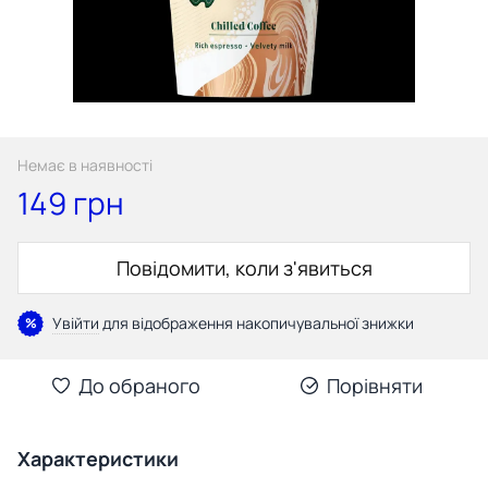
Немає в наявності
149 грн
Повідомити, коли з'явиться
Увійти
для відображення накопичувальної знижки
%
До обраного
Порівняти
Характеристики