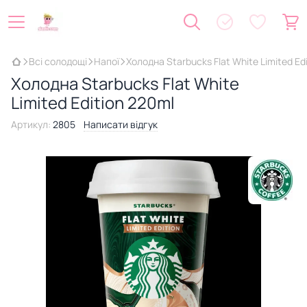
Всі солодощі
Напої
Холодна Starbucks Flat White Limited Ed
Холодна Starbucks Flat White
Limited Edition 220ml
Артикул:
2805
Написати відгук