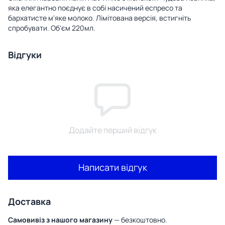
яка елегантно поєднує в собі насичений еспресо та
бархатисте м'яке молоко. Лімітована версія, встигніть
спробувати. Об'єм 220мл.
Відгуки
Додайте перший відгук
Написати відгук
Доставка
Самовивіз з нашого магазину
— безкоштовно.