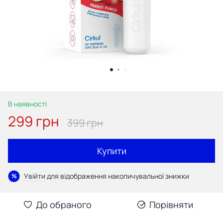
В наявності
299 грн
399 грн
Купити
Увійти
для відображення накопичувальної знижки
%
До обраного
Порівняти