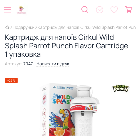
Подарунки
Картридж для напоїв Cirkul Wild Splash Parrot Pun
Картридж для напоїв Cirkul Wild
Splash Parrot Punch Flavor Cartridge
1 упаковка
Артикул:
7047
Написати відгук
−25%