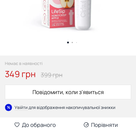
Немає в наявності
349 грн
399 грн
Повідомити, коли з'явиться
Увійти
для відображення накопичувальної знижки
%
До обраного
Порівняти