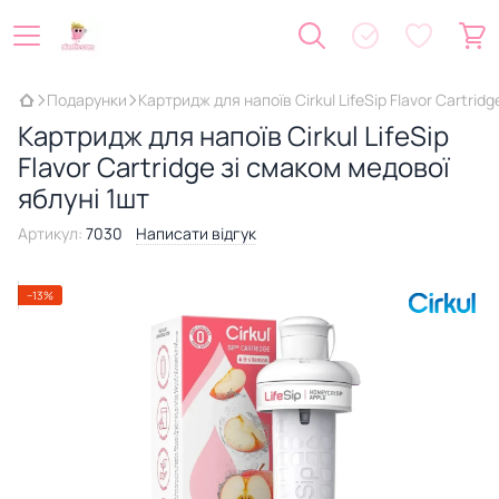
Подарунки
Картридж для напоїв Cirkul LifeSip Flavor Cartrid
Картридж для напоїв Cirkul LifeSip
Flavor Cartridge зі смаком медової
яблуні 1шт
Артикул:
7030
Написати відгук
−13%