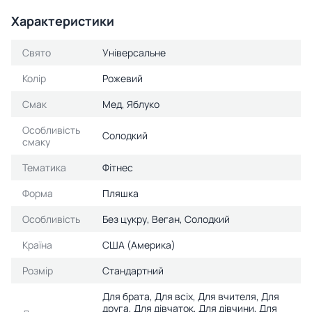
Характеристики
Свято
Універсальне
Колір
Рожевий
Смак
Мед, Яблуко
Особливість
Солодкий
смаку
Тематика
Фітнес
Форма
Пляшка
Особливість
Без цукру, Веган, Солодкий
Країна
США (Америка)
Розмір
Стандартний
Для брата, Для всіх, Для вчителя, Для
друга, Для дівчаток, Для дівчини, Для