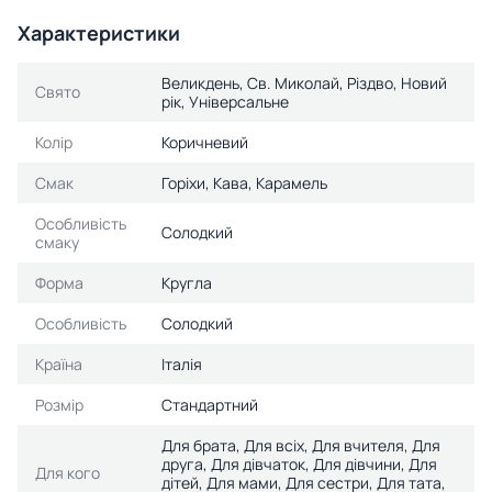
Характеристики
Великдень, Св. Миколай, Різдво, Новий
Свято
рік, Універсальне
Колір
Коричневий
Смак
Горіхи, Кава, Карамель
Особливість
Солодкий
смаку
Форма
Кругла
Особливість
Солодкий
Країна
Італія
Розмір
Стандартний
Для брата, Для всіх, Для вчителя, Для
друга, Для дівчаток, Для дівчини, Для
Для кого
дітей, Для мами, Для сестри, Для тата,