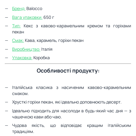
Бренд:
Balocco
Вага упаковки:
650 г
Тип:
Кекс з кавово-карамельним кремом та горіхами
пекан
Смак:
Кава, карамель, горіхи пекан
Виробництво:
Італія
Упаковка:
Коробка
Особливості продукту:
Італійська класика з насиченим кавово-карамельним
смаком.
Хрусткі горіхи пекан, які ідеально доповнюють десерт.
Ідеально підходить для насолоди в будь-який час дня — з
чашечкою кави або чаю.
Чудова якість, що відповідає кращим італійським
традиціям.