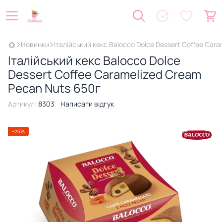
Новинки
Італійський кекс Balocco Dolce Dessert Coffee Car
Італійський кекс Balocco Dolce
Dessert Coffee Caramelized Cream
Pecan Nuts 650г
Артикул:
8303
Написати відгук
−25%