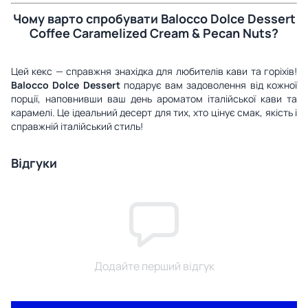
Чому варто спробувати Balocco Dolce Dessert
Coffee Caramelized Cream & Pecan Nuts?
Цей кекс — справжня знахідка для любителів кави та горіхів!
Balocco Dolce Dessert
подарує вам задоволення від кожної
порції, наповнивши ваш день ароматом італійської кави та
карамелі. Це ідеальний десерт для тих, хто цінує смак, якість і
справжній італійський стиль!
Відгуки
Додайте перший відгук