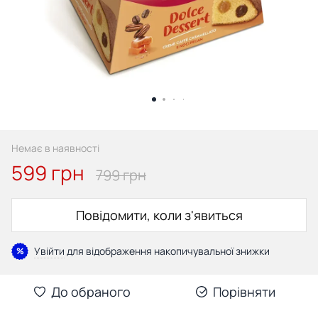
Немає в наявності
599 грн
799 грн
Повідомити, коли з'явиться
Увійти
для відображення накопичувальної знижки
%
До обраного
Порівняти