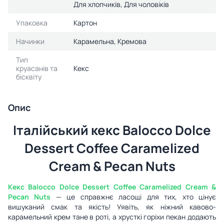
Для хлопчиків, Для чоловіків
Упаковка
Картон
Начинки
Карамельна, Кремова
Тип
круасанів та
Кекс
бісквіту
Опис
Італійський кекс Balocco Dolce
Dessert Coffee Caramelized
Cream & Pecan Nuts
Кекс Balocco Dolce Dessert Coffee Caramelized Cream &
Pecan Nuts
— це справжнє ласощі для тих, хто цінує
вишуканий смак та якість! Уявіть, як ніжний кавово-
карамельний крем тане в роті, а хрусткі горіхи пекан додають