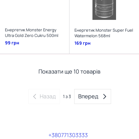
Енергетик Monster Energy
Енергетик Monster Super Fuel
Ultra Gold Zero Cukru 500ml
Watermelon 568ml
99 грн
169 грн
Показати ще 10 товарів
Назад
Вперед
1
з 3
+380771303333