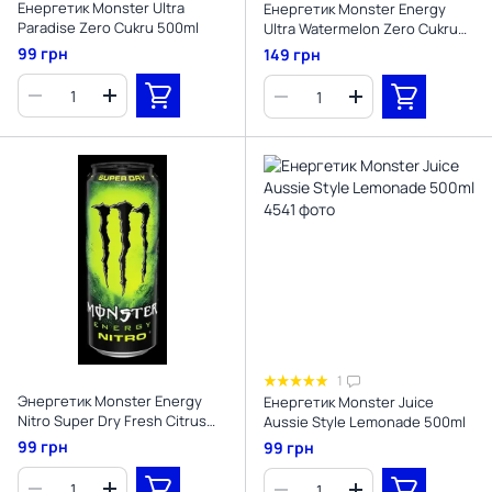
Енергетик Monster Ultra
Енергетик Monster Energy
Paradise Zero Cukru 500ml
Ultra Watermelon Zero Cukru
500ml
99 грн
149 грн
1
Энергетик Monster Energy
Енергетик Monster Juice
Nitro Super Dry Fresh Citrus
Aussie Style Lemonade 500ml
500ml
99 грн
99 грн