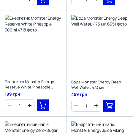
Енергетик Monster Energy
Вода Monster Energy Deep
Reserve White Pineapple
Well Water, 473 мл
500ml
199 грн
459 грн