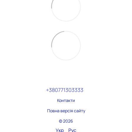
+380771303333
Контакти
Повна версія сайту
© 2026
Укр
Рус