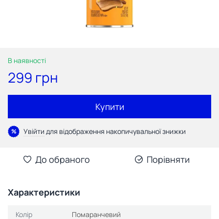
В наявності
299 грн
Купити
Увійти
для відображення накопичувальної знижки
%
До обраного
Порівняти
Характеристики
Колір
Помаранчевий