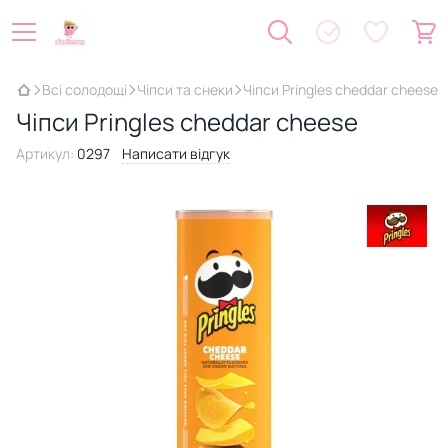
Всі солодощі
Чіпси та снеки
Чіпси Pringles cheddar cheese
Чіпси Pringles cheddar cheese
Артикул:
0297
Написати відгук