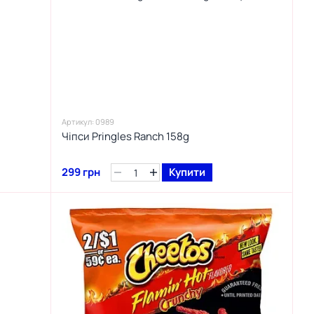
Артикул: 0989
Чіпси Pringles Ranch 158g
299 грн
Купити