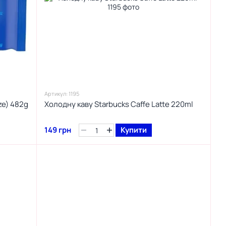
Артикул: 1195
ze) 482g
Холодну каву Starbucks Caffe Latte 220ml
149 грн
Купити