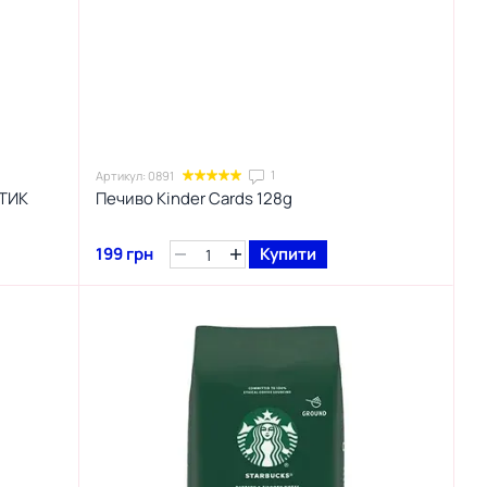
1
Артикул: 0891
ОТИК
Печиво Kinder Cards 128g
199 грн
Купити