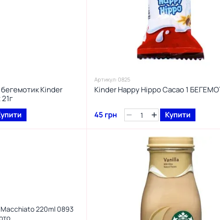
Артикул: 0825
бегемотик Kinder
Kinder Happy Hippo Cacao 1 БЕГЕМ
 21г
Купити
45 грн
Купити