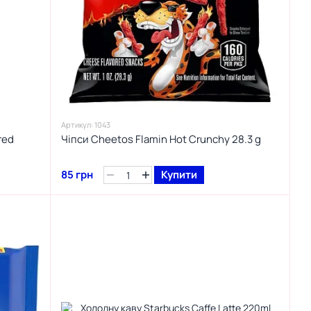
Артикул: 1043
red
Чіпси Cheetos Flamin Hot Crunchy 28.3 g
85 грн
Купити