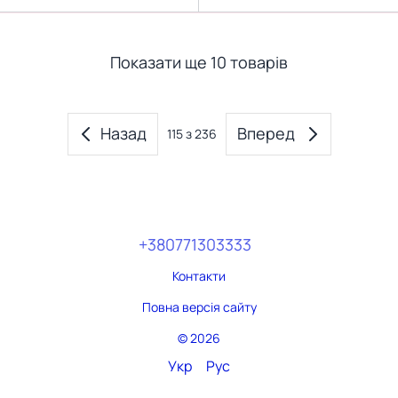
Показати ще 10 товарів
Назад
Вперед
115
з 236
+380771303333
Контакти
Повна версія сайту
© 2026
Укр
Рус