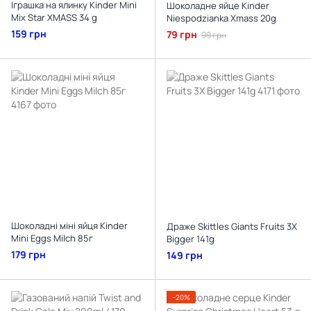
Іграшка на ялинку Kinder Mini
Шоколадне яйце Kinder
Mix Star XMASS 34 g
Niespodzianka Xmass 20g
159 грн
79 грн
99 грн
Шоколадні міні яйця Kinder
Драже Skittles Giants Fruits 3X
Mini Eggs Milch 85г
Bigger 141g
179 грн
149 грн
−20%