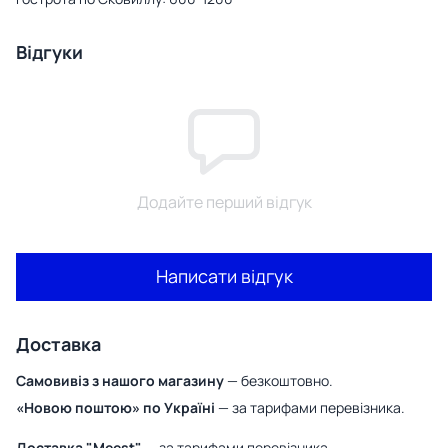
Відгуки
Додайте перший відгук
Написати відгук
Доставка
Самовивіз з нашого магазину
— безкоштовно.
«Новою поштою» по Україні
— за тарифами перевізника.
Доставка "Meest"
— за тарифами перевізника.