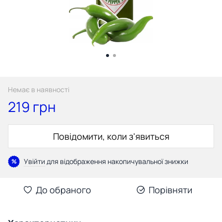
Немає в наявності
219 грн
Повідомити, коли з'явиться
Увійти
для відображення накопичувальної знижки
%
До обраного
Порівняти